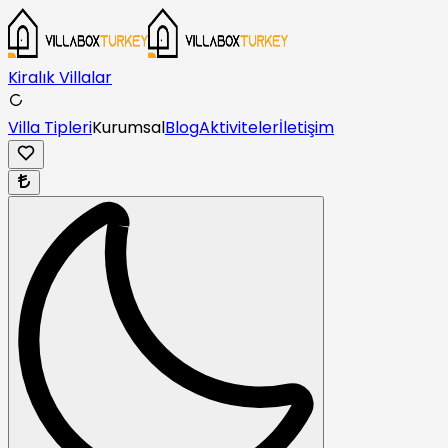
Kiralık Villalar
Villa Tipleri
Kurumsal
Blog
Aktiviteler
İletişim