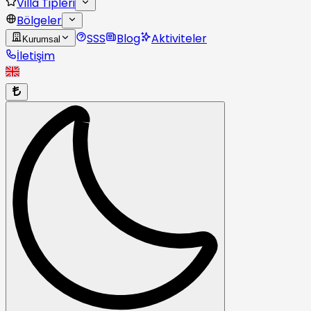
Villa Tipleri
Bölgeler
SSS
Blog
Aktiviteler
Kurumsal
İletişim