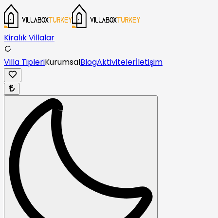
Kiralık Villalar
Villa Tipleri
Kurumsal
Blog
Aktiviteler
İletişim