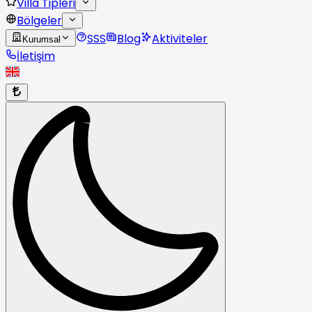
Villa Tipleri
Bölgeler
SSS
Blog
Aktiviteler
Kurumsal
İletişim