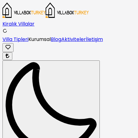
Kiralık Villalar
Villa Tipleri
Kurumsal
Blog
Aktiviteler
İletişim