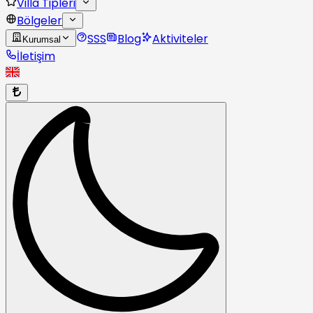
Villa Tipleri
Bölgeler
SSS
Blog
Aktiviteler
Kurumsal
İletişim