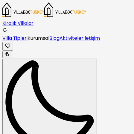
Kiralık Villalar
Villa Tipleri
Kurumsal
Blog
Aktiviteler
İletişim