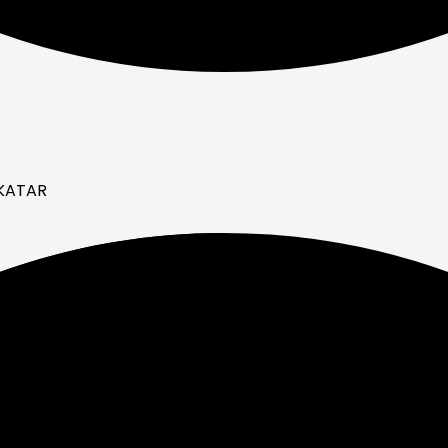
 KATAR