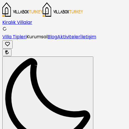
Kiralık Villalar
Villa Tipleri
Kurumsal
Blog
Aktiviteler
İletişim