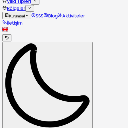
Villa Tipleri
Bölgeler
SSS
Blog
Aktiviteler
Kurumsal
İletişim