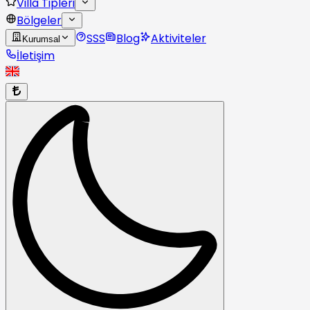
Villa Tipleri
Bölgeler
SSS
Blog
Aktiviteler
Kurumsal
İletişim