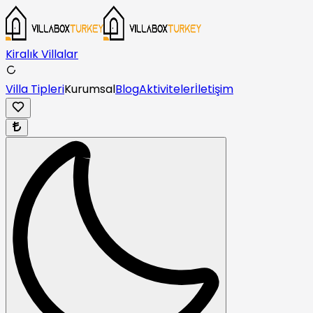
Kiralık Villalar
Villa Tipleri
Kurumsal
Blog
Aktiviteler
İletişim