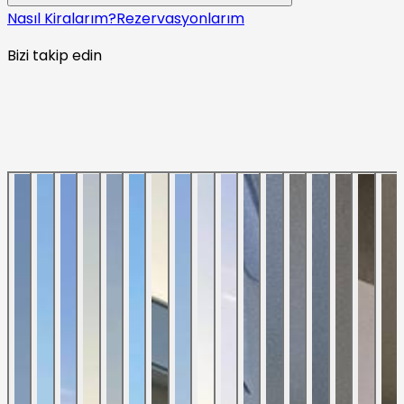
Nasıl Kiralarım?
Rezervasyonlarım
Bizi takip edin