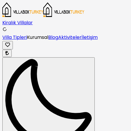
Kiralık Villalar
Villa Tipleri
Kurumsal
Blog
Aktiviteler
İletişim