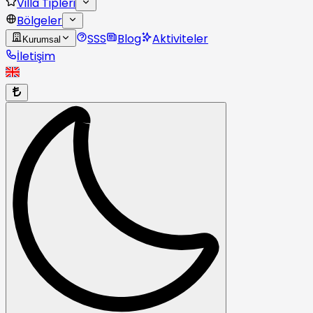
Villa Tipleri
Bölgeler
SSS
Blog
Aktiviteler
Kurumsal
İletişim