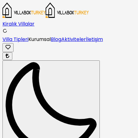
Kiralık Villalar
Villa Tipleri
Kurumsal
Blog
Aktiviteler
İletişim