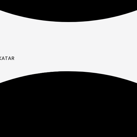
 KATAR