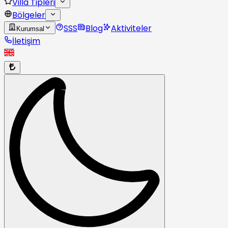
Villa Tipleri
Bölgeler
SSS
Blog
Aktiviteler
Kurumsal
İletişim