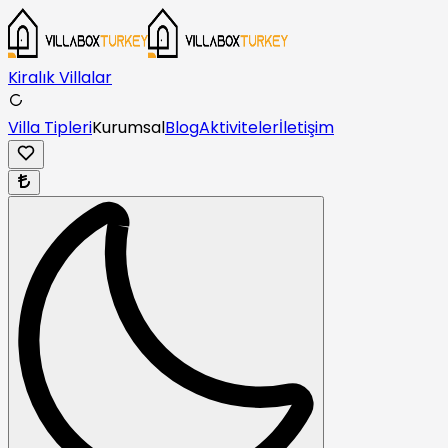
Kiralık Villalar
Villa Tipleri
Kurumsal
Blog
Aktiviteler
İletişim