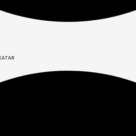
 KATAR