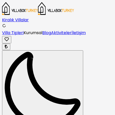
Kiralık Villalar
Villa Tipleri
Kurumsal
Blog
Aktiviteler
İletişim