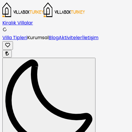
Kiralık Villalar
Villa Tipleri
Kurumsal
Blog
Aktiviteler
İletişim