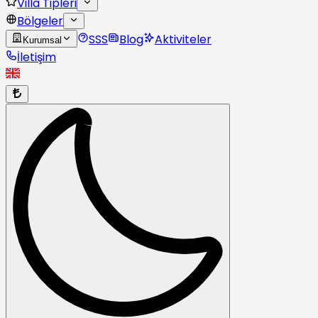
Villa Tipleri
Bölgeler
SSS
Blog
Aktiviteler
Kurumsal
İletişim