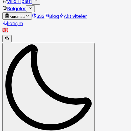
Villa Tipleri
Bölgeler
SSS
Blog
Aktiviteler
Kurumsal
İletişim