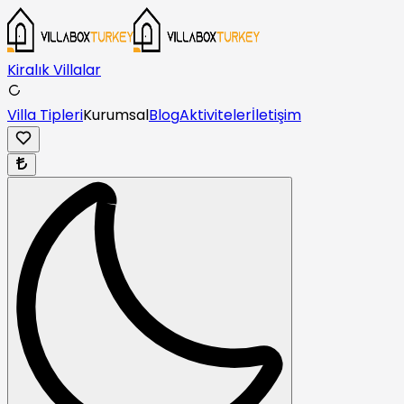
Kiralık Villalar
Villa Tipleri
Kurumsal
Blog
Aktiviteler
İletişim