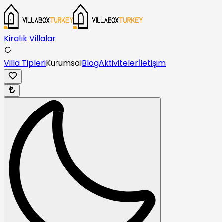
Kiralık Villalar
Villa Tipleri
Kurumsal
Blog
Aktiviteler
İletişim