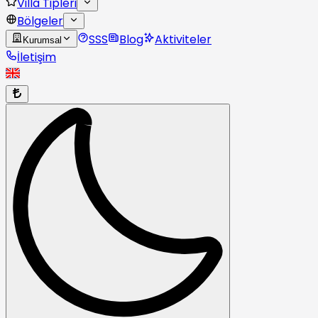
Villa Tipleri
Bölgeler
SSS
Blog
Aktiviteler
Kurumsal
İletişim