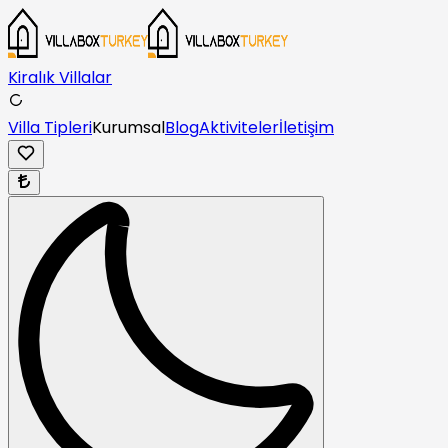
Kiralık Villalar
Villa Tipleri
Kurumsal
Blog
Aktiviteler
İletişim