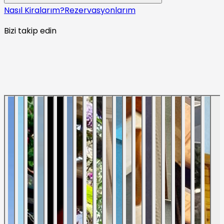
Nasıl Kiralarım?
Rezervasyonlarım
Bizi takip edin