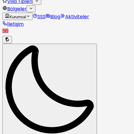
Villa Tipleri
Bölgeler
SSS
Blog
Aktiviteler
Kurumsal
İletişim