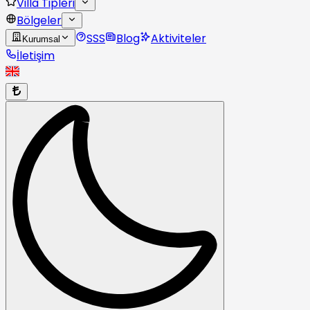
Villa Tipleri
Bölgeler
SSS
Blog
Aktiviteler
Kurumsal
İletişim