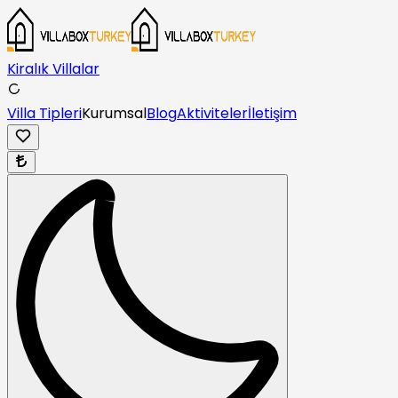
Kiralık Villalar
Villa Tipleri
Kurumsal
Blog
Aktiviteler
İletişim