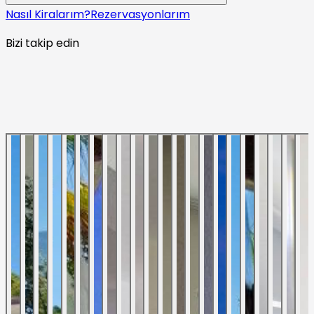
Nasıl Kiralarım?
Rezervasyonlarım
Bizi takip edin