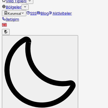
Villa Tipleri
Bölgeler
SSS
Blog
Aktiviteler
Kurumsal
İletişim