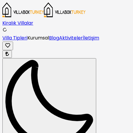
Kiralık Villalar
Villa Tipleri
Kurumsal
Blog
Aktiviteler
İletişim