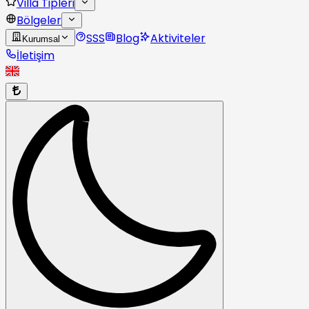
Villa Tipleri
Bölgeler
SSS
Blog
Aktiviteler
Kurumsal
İletişim