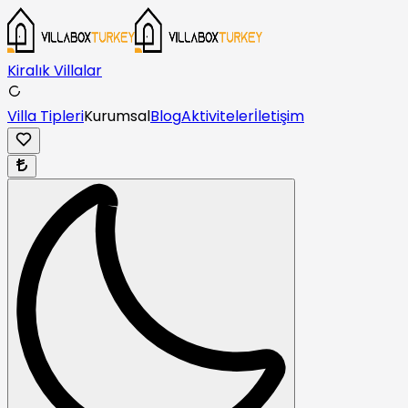
Kiralık Villalar
Villa Tipleri
Kurumsal
Blog
Aktiviteler
İletişim