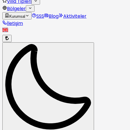
Villa Tipleri
Bölgeler
SSS
Blog
Aktiviteler
Kurumsal
İletişim