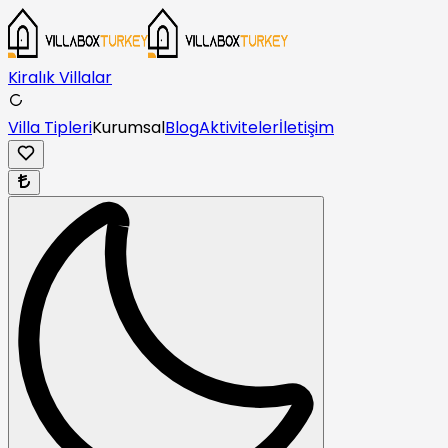
Kiralık Villalar
Villa Tipleri
Kurumsal
Blog
Aktiviteler
İletişim