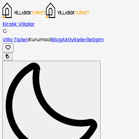
Kiralık Villalar
Villa Tipleri
Kurumsal
Blog
Aktiviteler
İletişim