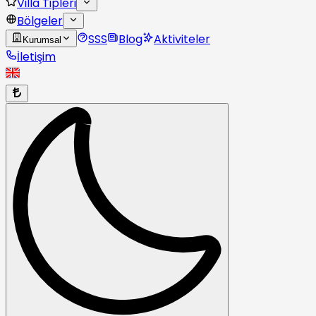
Villa Tipleri
Bölgeler
SSS
Blog
Aktiviteler
Kurumsal
İletişim