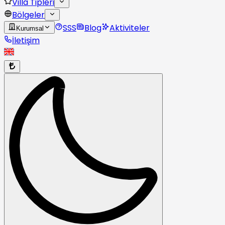
Villa Tipleri
Bölgeler
SSS
Blog
Aktiviteler
Kurumsal
İletişim