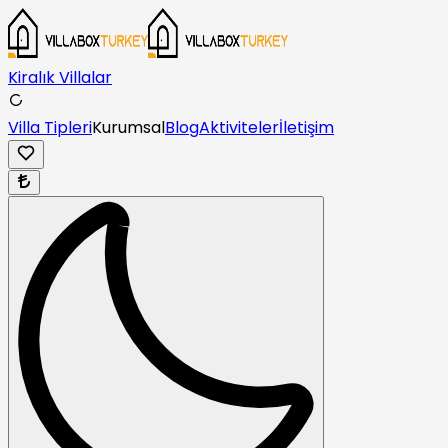
Kiralık Villalar
Villa Tipleri
Kurumsal
Blog
Aktiviteler
İletişim