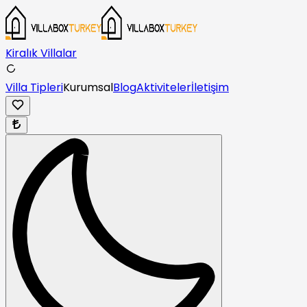
Kiralık Villalar
Villa Tipleri
Kurumsal
Blog
Aktiviteler
İletişim