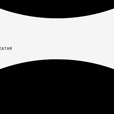
 KATAR