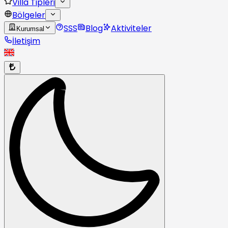
Villa Tipleri
Bölgeler
SSS
Blog
Aktiviteler
Kurumsal
İletişim