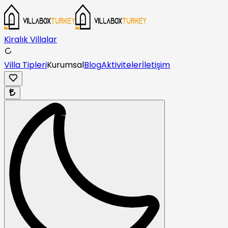
Kiralık Villalar
Villa Tipleri
Kurumsal
Blog
Aktiviteler
İletişim