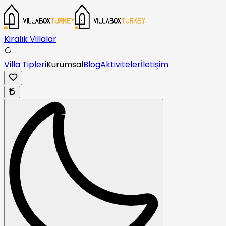
Kiralık Villalar
Villa Tipleri
Kurumsal
Blog
Aktiviteler
İletişim