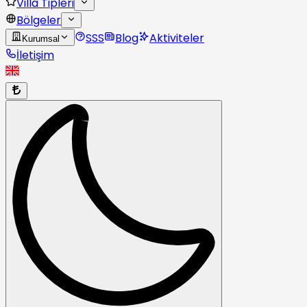
Villa Tipleri
Bölgeler
SSS
Blog
Aktiviteler
Kurumsal
İletişim