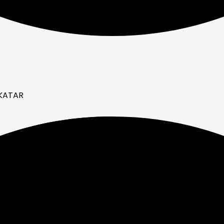
 KATAR