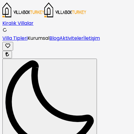
Kiralık Villalar
Villa Tipleri
Kurumsal
Blog
Aktiviteler
İletişim