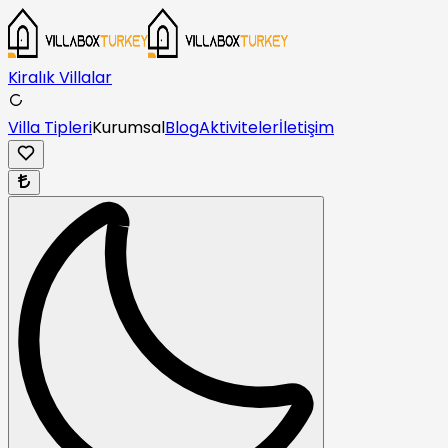
Kiralık Villalar
Villa Tipleri
Kurumsal
Blog
Aktiviteler
İletişim