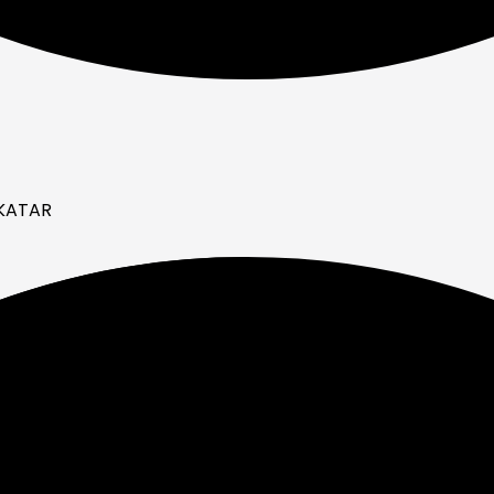
 KATAR