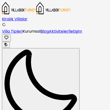
Kiralık Villalar
Villa Tipleri
Kurumsal
Blog
Aktiviteler
İletişim