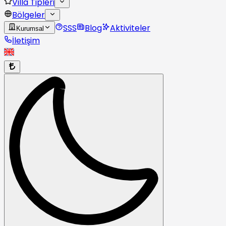
Villa Tipleri
Bölgeler
SSS
Blog
Aktiviteler
Kurumsal
İletişim