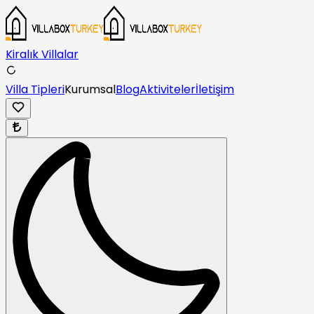
Kiralık Villalar
Villa Tipleri
Kurumsal
Blog
Aktiviteler
İletişim