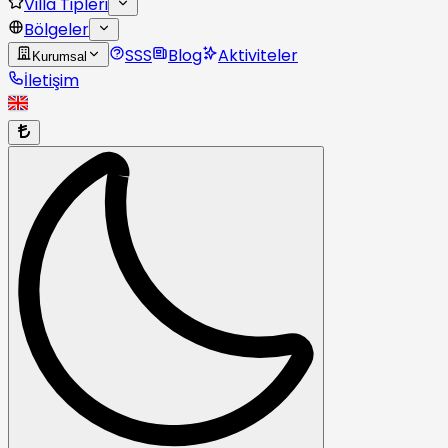
Villa Tipleri
Bölgeler
SSS
Blog
Aktiviteler
Kurumsal
İletişim