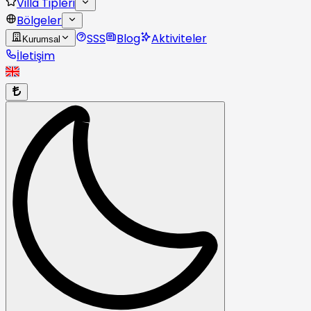
Villa Tipleri
Bölgeler
SSS
Blog
Aktiviteler
Kurumsal
İletişim