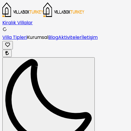
Kiralık Villalar
Villa Tipleri
Kurumsal
Blog
Aktiviteler
İletişim