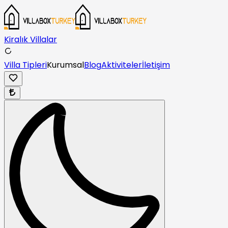
Kiralık Villalar
Villa Tipleri
Kurumsal
Blog
Aktiviteler
İletişim