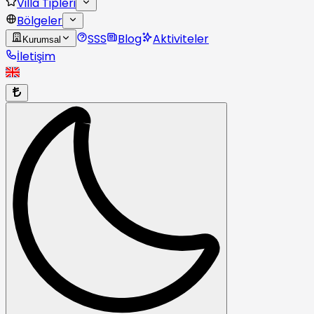
Villa Tipleri
Bölgeler
SSS
Blog
Aktiviteler
Kurumsal
İletişim