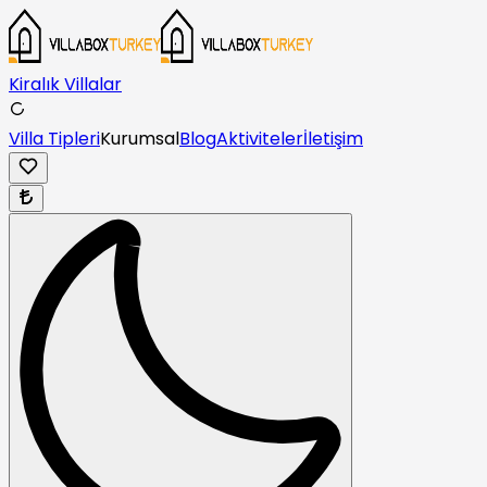
Kiralık Villalar
Villa Tipleri
Kurumsal
Blog
Aktiviteler
İletişim