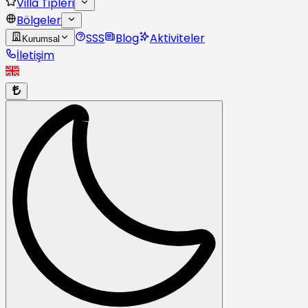
Villa Tipleri
Bölgeler
SSS
Blog
Aktiviteler
Kurumsal
İletişim