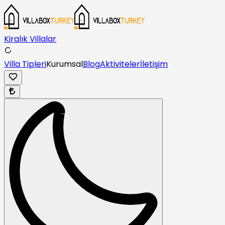
Kiralık Villalar
Villa Tipleri
Kurumsal
Blog
Aktiviteler
İletişim