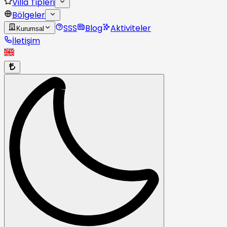
Villa Tipleri
Bölgeler
SSS
Blog
Aktiviteler
Kurumsal
İletişim